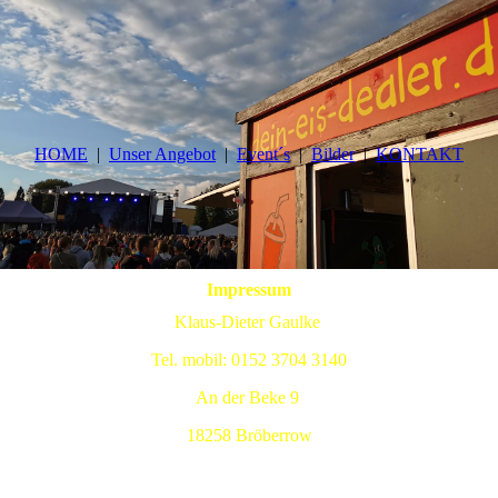
HOME
Unser Angebot
Event´s
Bilder
KONTAKT
Impressum
Klaus-Dieter Gaulke
Tel. mobil: 0152 3704 3140
An der Beke 9
18258 Bröberrow